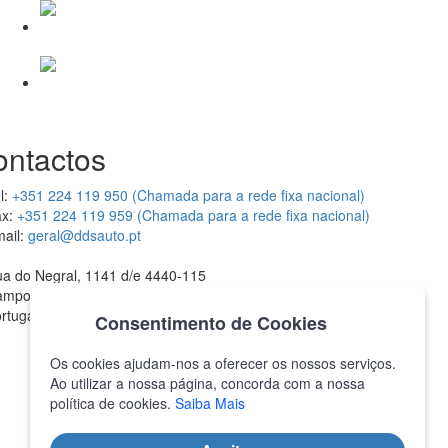
ontactos
l:
+351 224 119 950 (Chamada para a rede fixa nacional)
x:
+351 224 119 959 (Chamada para a rede fixa nacional)
ail:
geral@ddsauto.pt
a do Negral, 1141 d/e 4440-115
ampo Valongo
rtugal
Consentimento de Cookies
Os cookies ajudam-nos a oferecer os nossos serviços.
Ao utilizar a nossa página, concorda com a nossa
política de cookies.
Saiba Mais